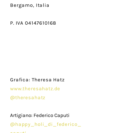
Bergamo,
Italia
P. IVA
04147610168
Grafica: Theresa Hatz
www.theresahatz.de
@theresahatz
Artigiano: Federico Caputi
@happy_holi_di_federico_