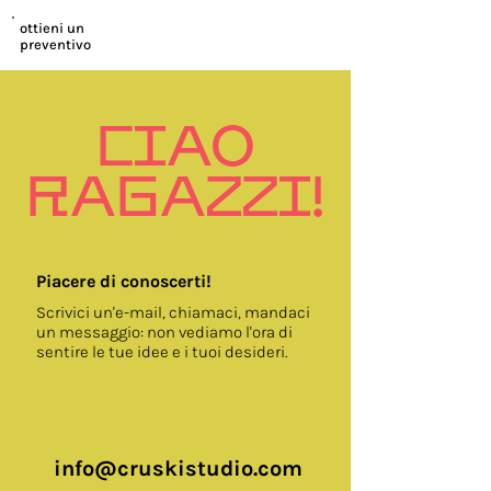
ottieni un
preventivo
CIAO
RAGAZZI!
Piacere di conoscerti!
Scrivici un'e-mail, chiamaci, mandaci
un messaggio: non vediamo l'ora di
sentire le tue idee e i tuoi desideri.
info@cruskistudio.com