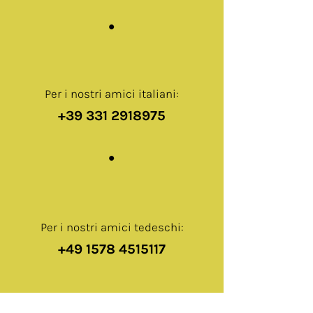
Per i nostri amici italiani:
+39 331 2918975
Per i nostri amici tedeschi:
+49 1578 4515117