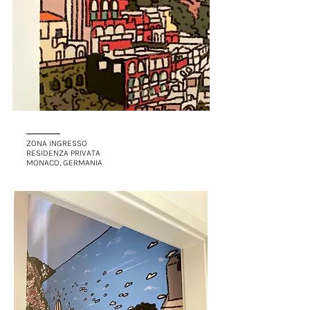
ZONA INGRESSO
RESIDENZA PRIVATA
MONACO, GERMANIA